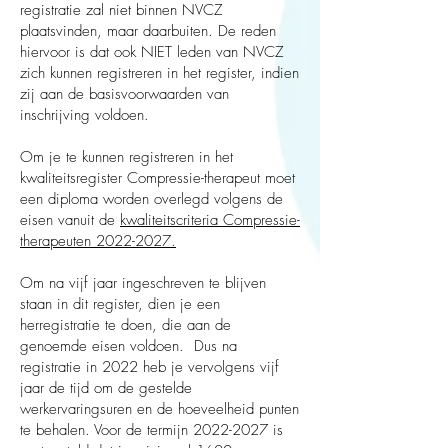
registratie zal niet binnen NVCZ
plaatsvinden, maar daarbuiten. De reden
hiervoor is dat ook NIET leden van NVCZ
zich kunnen registreren in het register, indien
zij aan de basisvoorwaarden van
inschrijving voldoen.
Om je te kunnen registreren in het
kwaliteitsregister Compressie-therapeut moet
een diploma worden overlegd volgens de
eisen vanuit de
kwaliteitscriteria Compressie-
therapeuten 2022-2027.
Om na vijf jaar ingeschreven te blijven
staan in dit register, dien je een
herregistratie te doen, die aan de
genoemde eisen voldoen. Dus na
registratie in 2022 heb je vervolgens vijf
jaar de tijd om de gestelde
werkervaringsuren en de hoeveelheid punten
te behalen. Voor de termijn
2022-2027
is