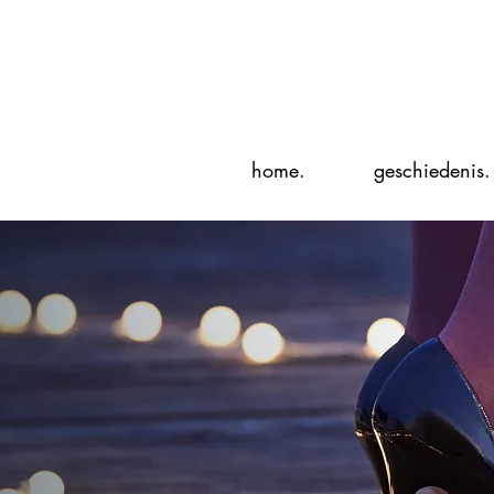
home.
geschiedenis.