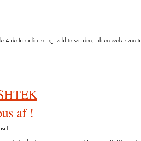
le 4 de formulieren ingevuld te worden, alleen welke van t
ASHTEK
us af !
Bosch