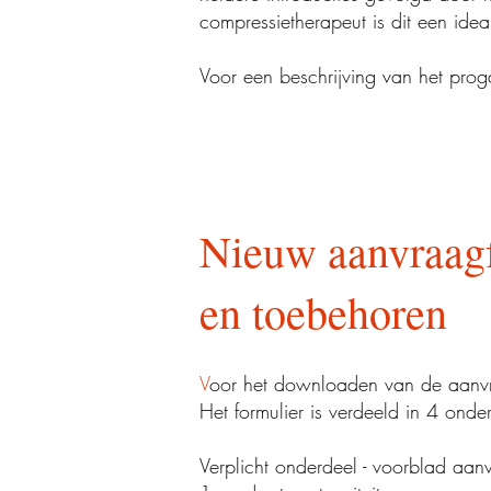
compressietherapeut is dit een ide
Voor een beschrijving van het pr
Nieuw aanvraag
en toebehoren
V
oor het downloaden van de aanvr
Het formulier is verdeeld in 4 onde
Verplicht onderdeel - voorblad aa