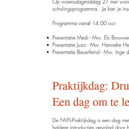
Op woensdagmiddag 27 mei wordt
scholingsprogramma. Je kan je insc
Programma vanaf 14.00 uur:
Presentatie Medi - Mw. Els Brouwe
Presentatie Juzo - Mw. Hanneke Hen
Presentatie Bauerfeind - Mw. Inge 
Praktijkdag: Dru
Een dag om te le
De NVFL-Praktijkdag is een dag met
heldere introducties gevolgd door h