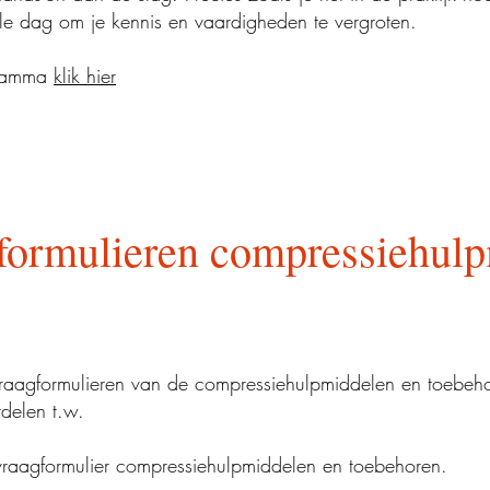
ale dag om je kennis en vaardigheden te vergroten.
ogamma
klik hier
formulieren compressiehul
aagformulieren van de compressiehulpmiddelen en toebeh
rdelen t.w.
nvraagformulier compressiehulpmiddelen en toebehoren.