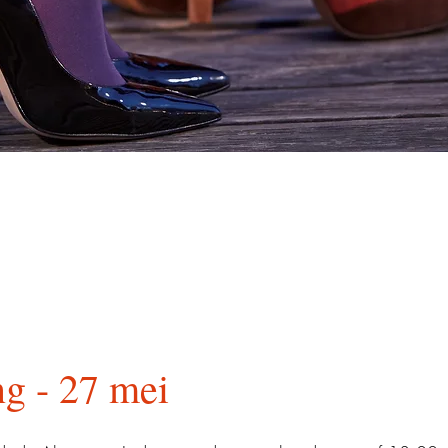
g - 27 mei