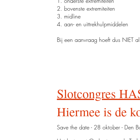
1. onderste extremiteiten
2. bovenste extremiteiten
3. midline
4. aan- en uittrekhulpmiddelen
Bij een aanvraag hoeft dus NIET al
Slotcongres H
Hiermee is de ko
Save the date - 28 oktober - Den 