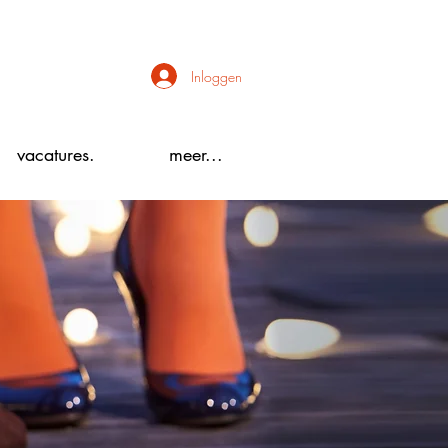
Inloggen
vacatures.
meer...