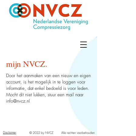
mijn NVCZ.
Door het aanmaken van een nieuw en eigen
account, is het mogelijk in te loggen voor
informatie, dat enkel bedoeld is voor leden.
Mocht dit niet lukken, stuur een mail naar
info@nvcz.nl
Disclaimer
© 2022 by NVCZ
Alle rechten voorbehouden